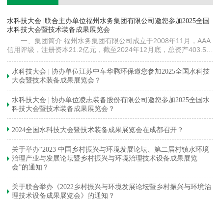
镇
水科技大会 |联合主办单位福州水务集团有限公司邀您参加2025全国
《
水科技大会暨技术装备成果展览会
训
一、集团简介 福州水务集团有限公司成立于2008年11月，AAA
信用评级，注册资本21.2亿元，截至2024年12月底，总资产403.5亿
元。下属各级企业70余家（包括1家…
与
水科技大会 | 协办单位江苏中车华腾环保邀您参加2025全国水科技
大会暨技术装备成果展览会？
水科技大会 | 协办单位凌志装备股份有限公司邀您参加2025全国水
科技大会暨技术装备成果展览会？
2024全国水科技大会暨技术装备成果展览会在成都召开？
关于举办“2023 中国乡村振兴与环境发展论坛、第二届村镇水环境
治理产业与发展论坛暨乡村振兴与环境治理技术设备成果展览
会”的通知？
关于联合举办《2022乡村振兴与环境发展论坛暨乡村振兴与环境治
理技术设备成果展览会》的通知？