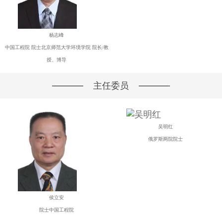
杨志峰
中国工程院 院士北京师范大学环境学院 院长/教
授、博导
主任委员
吴明红
俄罗斯两院院士
侯立安
院士中国工程院