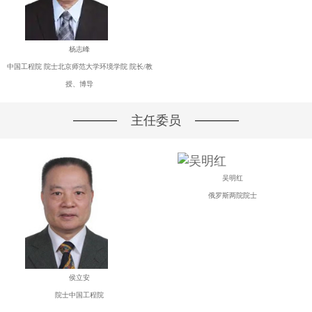
杨志峰
中国工程院 院士北京师范大学环境学院 院长/教
授、博导
主任委员
吴明红
俄罗斯两院院士
侯立安
院士中国工程院