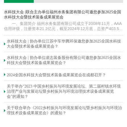
镇
水科技大会 |联合主办单位福州水务集团有限公司邀您参加2025全国
《
水科技大会暨技术装备成果展览会
训
一、集团简介 福州水务集团有限公司成立于2008年11月，AAA
信用评级，注册资本21.2亿元，截至2024年12月底，总资产403.5亿
元。下属各级企业70余家（包括1家…
与
水科技大会 | 协办单位江苏中车华腾环保邀您参加2025全国水科技
大会暨技术装备成果展览会？
水科技大会 | 协办单位凌志装备股份有限公司邀您参加2025全国水
科技大会暨技术装备成果展览会？
2024全国水科技大会暨技术装备成果展览会在成都召开？
关于举办“2023 中国乡村振兴与环境发展论坛、第二届村镇水环境
治理产业与发展论坛暨乡村振兴与环境治理技术设备成果展览
会”的通知？
关于联合举办《2022乡村振兴与环境发展论坛暨乡村振兴与环境治
理技术设备成果展览会》的通知？