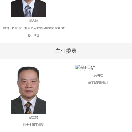
杨志峰
中国工程院 院士北京师范大学环境学院 院长/教
授、博导
主任委员
吴明红
俄罗斯两院院士
侯立安
院士中国工程院