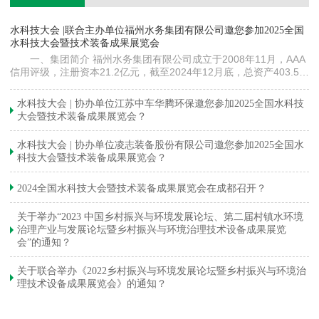
镇
水科技大会 |联合主办单位福州水务集团有限公司邀您参加2025全国
《
水科技大会暨技术装备成果展览会
训
一、集团简介 福州水务集团有限公司成立于2008年11月，AAA
信用评级，注册资本21.2亿元，截至2024年12月底，总资产403.5亿
元。下属各级企业70余家（包括1家…
与
水科技大会 | 协办单位江苏中车华腾环保邀您参加2025全国水科技
大会暨技术装备成果展览会？
水科技大会 | 协办单位凌志装备股份有限公司邀您参加2025全国水
科技大会暨技术装备成果展览会？
2024全国水科技大会暨技术装备成果展览会在成都召开？
关于举办“2023 中国乡村振兴与环境发展论坛、第二届村镇水环境
治理产业与发展论坛暨乡村振兴与环境治理技术设备成果展览
会”的通知？
关于联合举办《2022乡村振兴与环境发展论坛暨乡村振兴与环境治
理技术设备成果展览会》的通知？