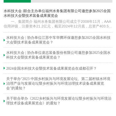
镇
水科技大会 |联合主办单位福州水务集团有限公司邀您参加2025全国
《
水科技大会暨技术装备成果展览会
训
一、集团简介 福州水务集团有限公司成立于2008年11月，AAA
信用评级，注册资本21.2亿元，截至2024年12月底，总资产403.5亿
元。下属各级企业70余家（包括1家…
与
水科技大会 | 协办单位江苏中车华腾环保邀您参加2025全国水科技
大会暨技术装备成果展览会？
水科技大会 | 协办单位凌志装备股份有限公司邀您参加2025全国水
科技大会暨技术装备成果展览会？
2024全国水科技大会暨技术装备成果展览会在成都召开？
关于举办“2023 中国乡村振兴与环境发展论坛、第二届村镇水环境
治理产业与发展论坛暨乡村振兴与环境治理技术设备成果展览
会”的通知？
关于联合举办《2022乡村振兴与环境发展论坛暨乡村振兴与环境治
理技术设备成果展览会》的通知？