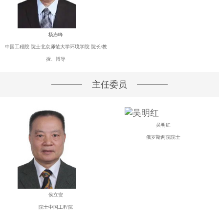
杨志峰
中国工程院 院士北京师范大学环境学院 院长/教
授、博导
主任委员
吴明红
俄罗斯两院院士
侯立安
院士中国工程院