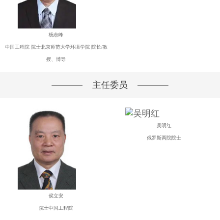
杨志峰
中国工程院 院士北京师范大学环境学院 院长/教
授、博导
主任委员
吴明红
俄罗斯两院院士
侯立安
院士中国工程院