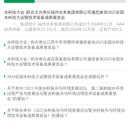
镇
水科技大会 |联合主办单位福州水务集团有限公司邀您参加2025全国
《
水科技大会暨技术装备成果展览会
训
一、集团简介 福州水务集团有限公司成立于2008年11月，AAA
信用评级，注册资本21.2亿元，截至2024年12月底，总资产403.5亿
元。下属各级企业70余家（包括1家…
与
水科技大会 | 协办单位江苏中车华腾环保邀您参加2025全国水科技
大会暨技术装备成果展览会？
水科技大会 | 协办单位凌志装备股份有限公司邀您参加2025全国水
科技大会暨技术装备成果展览会？
2024全国水科技大会暨技术装备成果展览会在成都召开？
关于举办“2023 中国乡村振兴与环境发展论坛、第二届村镇水环境
治理产业与发展论坛暨乡村振兴与环境治理技术设备成果展览
会”的通知？
关于联合举办《2022乡村振兴与环境发展论坛暨乡村振兴与环境治
理技术设备成果展览会》的通知？