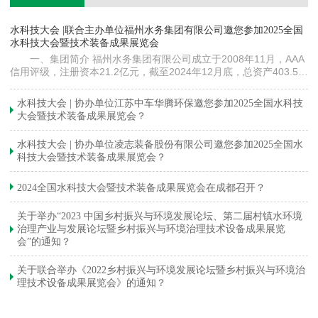
镇
水科技大会 |联合主办单位福州水务集团有限公司邀您参加2025全国
《
水科技大会暨技术装备成果展览会
训
一、集团简介 福州水务集团有限公司成立于2008年11月，AAA
信用评级，注册资本21.2亿元，截至2024年12月底，总资产403.5亿
元。下属各级企业70余家（包括1家…
与
水科技大会 | 协办单位江苏中车华腾环保邀您参加2025全国水科技
大会暨技术装备成果展览会？
水科技大会 | 协办单位凌志装备股份有限公司邀您参加2025全国水
科技大会暨技术装备成果展览会？
2024全国水科技大会暨技术装备成果展览会在成都召开？
关于举办“2023 中国乡村振兴与环境发展论坛、第二届村镇水环境
治理产业与发展论坛暨乡村振兴与环境治理技术设备成果展览
会”的通知？
关于联合举办《2022乡村振兴与环境发展论坛暨乡村振兴与环境治
理技术设备成果展览会》的通知？