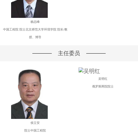
杨志峰
中国工程院 院士北京师范大学环境学院 院长/教
授、博导
主任委员
吴明红
俄罗斯两院院士
侯立安
院士中国工程院