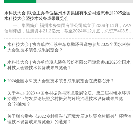
镇
水科技大会 |联合主办单位福州水务集团有限公司邀您参加2025全国
《
水科技大会暨技术装备成果展览会
训
一、集团简介 福州水务集团有限公司成立于2008年11月，AAA
信用评级，注册资本21.2亿元，截至2024年12月底，总资产403.5亿
元。下属各级企业70余家（包括1家…
与
水科技大会 | 协办单位江苏中车华腾环保邀您参加2025全国水科技
大会暨技术装备成果展览会？
水科技大会 | 协办单位凌志装备股份有限公司邀您参加2025全国水
科技大会暨技术装备成果展览会？
2024全国水科技大会暨技术装备成果展览会在成都召开？
关于举办“2023 中国乡村振兴与环境发展论坛、第二届村镇水环境
治理产业与发展论坛暨乡村振兴与环境治理技术设备成果展览
会”的通知？
关于联合举办《2022乡村振兴与环境发展论坛暨乡村振兴与环境治
理技术设备成果展览会》的通知？