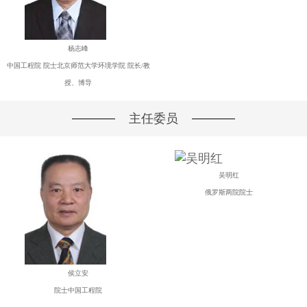
杨志峰
中国工程院 院士北京师范大学环境学院 院长/教
授、博导
主任委员
吴明红
俄罗斯两院院士
侯立安
院士中国工程院