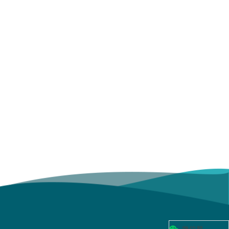
曹国民
李 星
黄一南