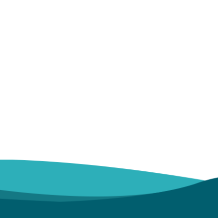
源送
强志民
李伟英
李 