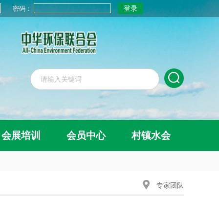
密码：
会展培训
会员中心
村镇水会
专家团队