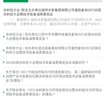
镇
水科技大会 |联合主办单位福州水务集团有限公司邀您参加2025全国
《
水科技大会暨技术装备成果展览会
训
一、集团简介 福州水务集团有限公司成立于2008年11月，AAA
信用评级，注册资本21.2亿元，截至2024年12月底，总资产403.5亿
元。下属各级企业70余家（包括1家…
与
水科技大会 | 协办单位江苏中车华腾环保邀您参加2025全国水科技
大会暨技术装备成果展览会？
水科技大会 | 协办单位凌志装备股份有限公司邀您参加2025全国水
科技大会暨技术装备成果展览会？
2024全国水科技大会暨技术装备成果展览会在成都召开？
关于举办“2023 中国乡村振兴与环境发展论坛、第二届村镇水环境
治理产业与发展论坛暨乡村振兴与环境治理技术设备成果展览
会”的通知？
关于联合举办《2022乡村振兴与环境发展论坛暨乡村振兴与环境治
理技术设备成果展览会》的通知？