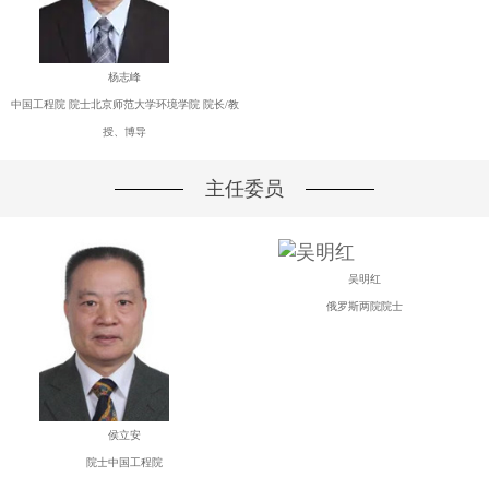
杨志峰
中国工程院 院士北京师范大学环境学院 院长/教
授、博导
主任委员
吴明红
俄罗斯两院院士
侯立安
院士中国工程院