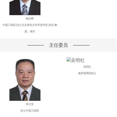
杨志峰
中国工程院 院士北京师范大学环境学院 院长/教
授、博导
主任委员
吴明红
俄罗斯两院院士
侯立安
院士中国工程院