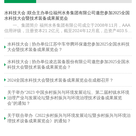
镇
水科技大会 |联合主办单位福州水务集团有限公司邀您参加2025全国
《
水科技大会暨技术装备成果展览会
训
一、集团简介 福州水务集团有限公司成立于2008年11月，AAA
信用评级，注册资本21.2亿元，截至2024年12月底，总资产403.5亿
元。下属各级企业70余家（包括1家…
与
水科技大会 | 协办单位江苏中车华腾环保邀您参加2025全国水科技
大会暨技术装备成果展览会？
水科技大会 | 协办单位凌志装备股份有限公司邀您参加2025全国水
科技大会暨技术装备成果展览会？
2024全国水科技大会暨技术装备成果展览会在成都召开？
关于举办“2023 中国乡村振兴与环境发展论坛、第二届村镇水环境
治理产业与发展论坛暨乡村振兴与环境治理技术设备成果展览
会”的通知？
关于联合举办《2022乡村振兴与环境发展论坛暨乡村振兴与环境治
理技术设备成果展览会》的通知？