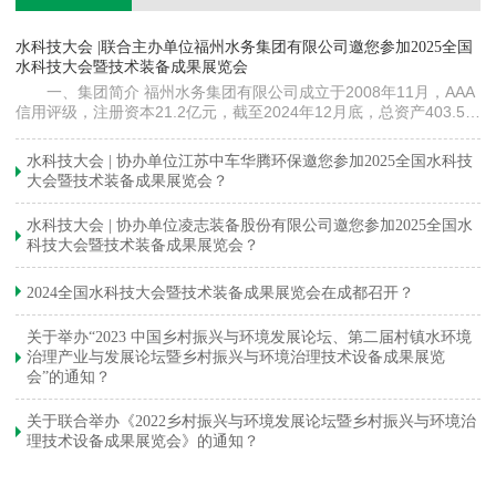
镇
水科技大会 |联合主办单位福州水务集团有限公司邀您参加2025全国
《
水科技大会暨技术装备成果展览会
训
一、集团简介 福州水务集团有限公司成立于2008年11月，AAA
信用评级，注册资本21.2亿元，截至2024年12月底，总资产403.5亿
元。下属各级企业70余家（包括1家…
与
水科技大会 | 协办单位江苏中车华腾环保邀您参加2025全国水科技
大会暨技术装备成果展览会？
水科技大会 | 协办单位凌志装备股份有限公司邀您参加2025全国水
科技大会暨技术装备成果展览会？
2024全国水科技大会暨技术装备成果展览会在成都召开？
关于举办“2023 中国乡村振兴与环境发展论坛、第二届村镇水环境
治理产业与发展论坛暨乡村振兴与环境治理技术设备成果展览
会”的通知？
关于联合举办《2022乡村振兴与环境发展论坛暨乡村振兴与环境治
理技术设备成果展览会》的通知？