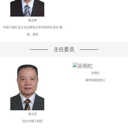
杨志峰
中国工程院 院士北京师范大学环境学院 院长/教
授、博导
主任委员
吴明红
俄罗斯两院院士
侯立安
院士中国工程院