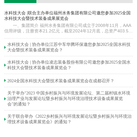
镇
水科技大会 |联合主办单位福州水务集团有限公司邀您参加2025全国
《
水科技大会暨技术装备成果展览会
训
一、集团简介 福州水务集团有限公司成立于2008年11月，AAA
信用评级，注册资本21.2亿元，截至2024年12月底，总资产403.5亿
元。下属各级企业70余家（包括1家…
与
水科技大会 | 协办单位江苏中车华腾环保邀您参加2025全国水科技
大会暨技术装备成果展览会？
水科技大会 | 协办单位凌志装备股份有限公司邀您参加2025全国水
科技大会暨技术装备成果展览会？
2024全国水科技大会暨技术装备成果展览会在成都召开？
关于举办“2023 中国乡村振兴与环境发展论坛、第二届村镇水环境
治理产业与发展论坛暨乡村振兴与环境治理技术设备成果展览
会”的通知？
关于联合举办《2022乡村振兴与环境发展论坛暨乡村振兴与环境治
理技术设备成果展览会》的通知？