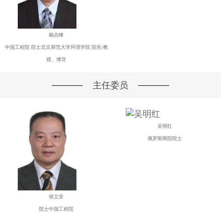
杨志峰
中国工程院 院士北京师范大学环境学院 院长/教
授、博导
主任委员
吴明红
俄罗斯两院院士
侯立安
院士中国工程院