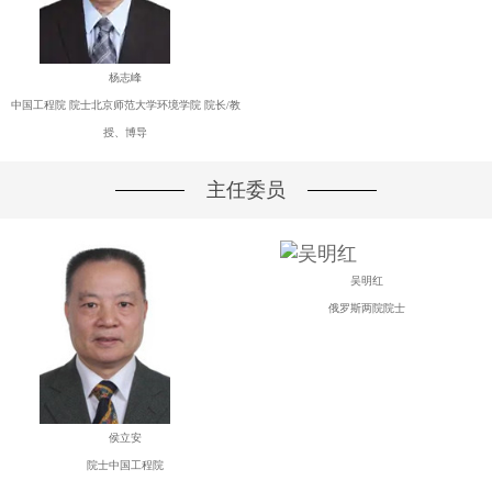
杨志峰
中国工程院 院士北京师范大学环境学院 院长/教
授、博导
主任委员
吴明红
俄罗斯两院院士
侯立安
院士中国工程院