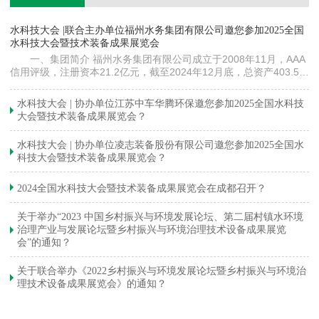
镇
水科技大会 |联合主办单位福州水务集团有限公司邀您参加2025全国
《
水科技大会暨技术装备成果展览会
训
一、集团简介 福州水务集团有限公司成立于2008年11月，AAA
信用评级，注册资本21.2亿元，截至2024年12月底，总资产403.5亿
元。下属各级企业70余家（包括1家…
与
水科技大会 | 协办单位江苏中车华腾环保邀您参加2025全国水科技
大会暨技术装备成果展览会？
水科技大会 | 协办单位凌志装备股份有限公司邀您参加2025全国水
科技大会暨技术装备成果展览会？
2024全国水科技大会暨技术装备成果展览会在成都召开？
关于举办“2023 中国乡村振兴与环境发展论坛、第二届村镇水环境
治理产业与发展论坛暨乡村振兴与环境治理技术设备成果展览
会”的通知？
关于联合举办《2022乡村振兴与环境发展论坛暨乡村振兴与环境治
理技术设备成果展览会》的通知？