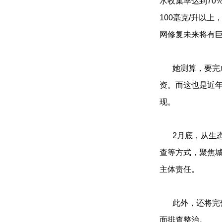
水收集率达到70
100毫克/升以
网修复未来将有
她测算，要完
资。而这也是近年
现。
2月底，从生
查等方式，聚焦
主体责任。
此外，还将完
面排查整治。