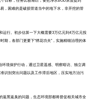
这个目标，任务比较艰巨；要把净水BOD浓度提到
容易，困难的是破损管道当中的地下水，非开挖的管
和运行。初步估算一下大概需要3万亿元到4万亿元投
时期，各部门更要下“绣花功夫”，实施精细治理的体
整治环境保护行动，通过卫星遥感、明察暗访、独立调
精准识别突出问题以及工作滞后地区，压实地方治污
的返黑返臭的问题，生态环境部都将督促相关城市全