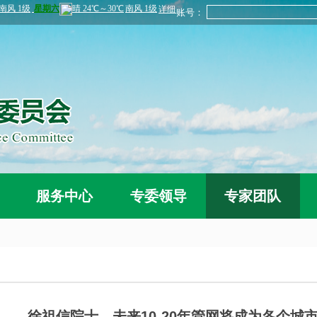
账号：
服务中心
专委领导
专家团队
徐祖信院士，未来10-20年管网将成为各个城