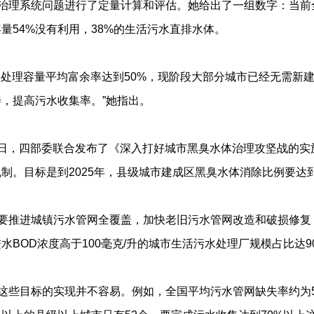
治理系统问题进行了定量计算和评估。她给出了一组数字：当前
容量54%没有利用，38%的生活污水直排水体。
水处理容量平均富余率达到50%，现阶段大部分城市已经无需新
，提高污水收集率。”她指出。
月28日，四部委联合发布了《深入打好城市黑臭水体治理攻坚战的
制。目标是到2025年，县级城市建成区黑臭水体消除比例要达到
要推进城镇污水管网全覆盖，加快老旧污水管网改造和破损修复，
进水BOD浓度高于100毫克/升的城市生活污水处理厂规模占比达9
这些目标的实现并不容易。例如，全国平均污水管网缺失率约为