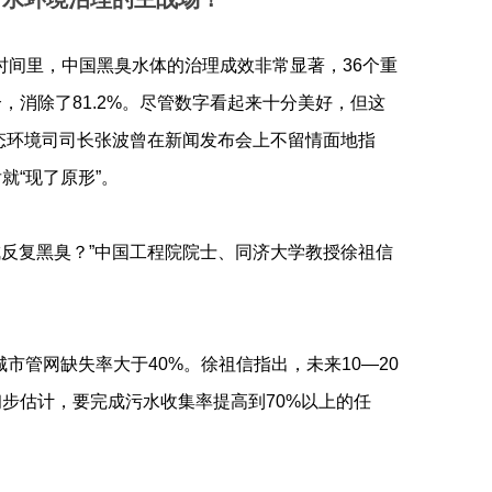
六年时间里，中国黑臭水体的治理成效非常显著，36个重
6个，消除了81.2%。尽管数字看起来十分美好，但这
生态环境司司长张波曾在新闻发布会上不留情面地指
“现了原形”。
反复黑臭？”中国工程院院士、同济大学教授徐祖信
市管网缺失率大于40%。徐祖信指出，未来10—20
步估计，要完成污水收集率提高到70%以上的任