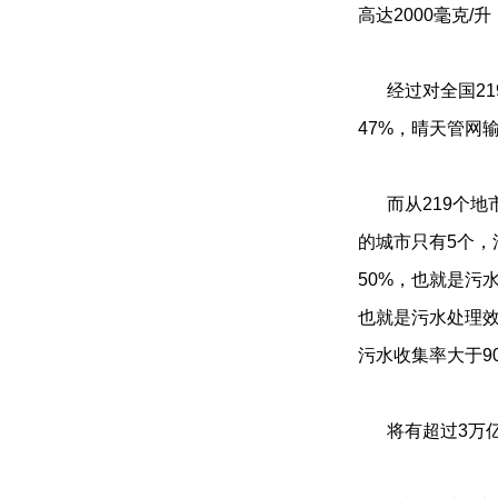
高达2000毫克/
经过对全国2
47%，晴天管网
而从219个
的城市只有5个，
50%，也就是污
也就是污水处理效
污水收集率大于90
将有超过3万