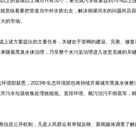
%以上的县级以上城市只有52个，要完成污水收集达到70%以上
上，就意味着要把管道当中外水挤出去，解决倒灌河水的问题尚且
巨大的市场。
成上述方案提出的主要任务，关键在于管网的建设、完善、修复
来随着黑臭水体治理，乃至整个水污染治理进入攻坚克难的关键
态环境部获悉，2023年生态环境部也将持续开展城市黑臭水体
城市污水垃圾收集处理效能低、直排环境、截污治污不彻底等，
善信息公开机制，凡是人民群众有举报反映、新闻媒体调查了解