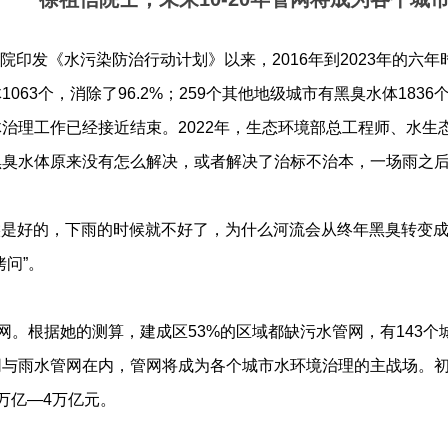
国务院印发《水污染防治行动计划》以来，2016年到2023年的
063个，消除了96.2%；259个其他地级城市有黑臭水体183
治理工作已经接近结束。2022年，生态环境部总工程师、水
臭水体原来没有怎么解决，或者解决了治标不治本，一场雨之后就
候是好的，下雨的时候就不好了，为什么河流会从终年黑臭转变成
拷问”。
网。根据她的测算，建成区53%的区域都缺污水管网，有143个城
与雨水管网在内，管网将成为各个城市水环境治理的主战场。初
万亿—4万亿元。