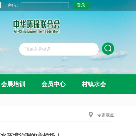
密码：
会展培训
会员中心
村镇水会
专家观点
市水环境治理的主战场！