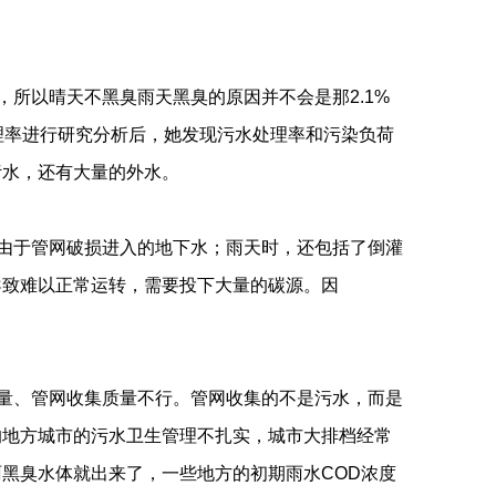
所以晴天不黑臭雨天黑臭的原因并不会是那2.1%
理率进行研究分析后，她发现污水处理率和污染负荷
污水，还有大量的外水。
由于管网破损进入的地下水；雨天时，还包括了倒灌
导致难以正常运转，需要投下大量的碳源。因
曹国民
李 星
黄一南
量、管网收集质量不行。管网收集的不是污水，而是
的地方城市的污水卫生管理不扎实，城市大排档经常
黑臭水体就出来了，一些地方的初期雨水COD浓度