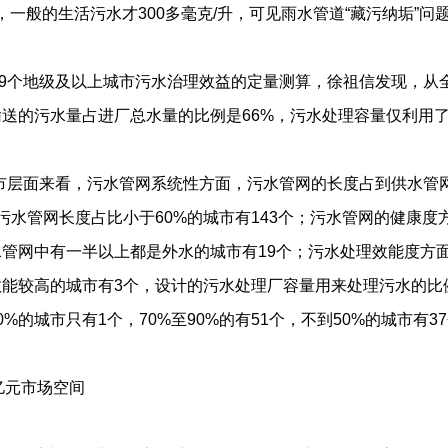
升，一般的生活污水才300多毫克/升，可见雨水管道“藏污纳垢”问
19个地级及以上城市污水治理效益的定量测算，徐祖信发现，从
输送的污水量占进厂总水量的比例是66%，污水处理容量仅利用了
地市层面来看，污水管网系统性方面，污水管网的长度占到供水管
污水管网长度占比小于60%的城市有143个；污水管网的健康度
水管网中有一半以上都是外水的城市有19个；污水处理效能度方
能较高的城市有3个，设计的污水处理厂容量用来处理污水的比例
%的城市只有1个，70%至90%的有51个，不到50%的城市有3
亿元市场空间