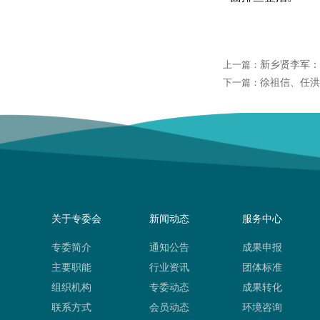
新乡贤李军：
上一篇：
徐祖信、任洪
下一篇：
关于专委会
新闻动态
服务中心
专委简介
通知公告
成果申报
主要职能
行业资讯
团体标准
组织机构
专委动态
成果转化
联系方式
会员动态
环境咨询