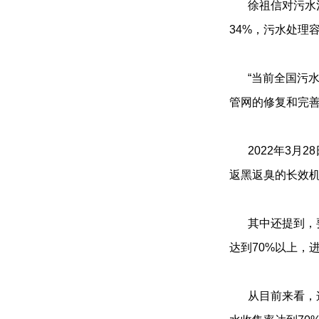
徐祖信对污水
34%，污水处理
“当前全国污
管网的修复和完善
2022年3
返黑返臭的长效机
其中还提到，
达到70%以上，
从目前来看，